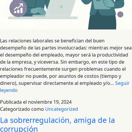
Las relaciones laborales se benefician del buen
desempeño de las partes involucradas: mientras mejor sea
el desempeño del empleado, mayor será la productividad
de la empresa, y viceversa. Sin embargo, en este tipo de
relaciones frecuentemente surgen problemas cuando el
empleador no puede, por asuntos de costos (tiempo y
dinero), supervisar directamente al empleado y/o…
Seguir
La
leyendo
legislación
Publicada el
noviembre 19, 2024
laboral
Categorizado como
Uncategorized
apropiada
La sobrerregulación, amiga de la
(I):
La
corrupción