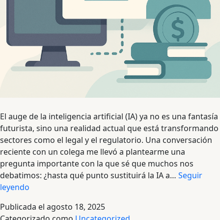
El auge de la inteligencia artificial (IA) ya no es una fantasía
futurista, sino una realidad actual que está transformando
sectores como el legal y el regulatorio. Una conversación
reciente con un colega me llevó a plantearme una
pregunta importante con la que sé que muchos nos
debatimos: ¿hasta qué punto sustituirá la IA a…
Seguir
IA
leyendo
y
Publicada el
agosto 18, 2025
redacción
Categorizado como
Uncategorized