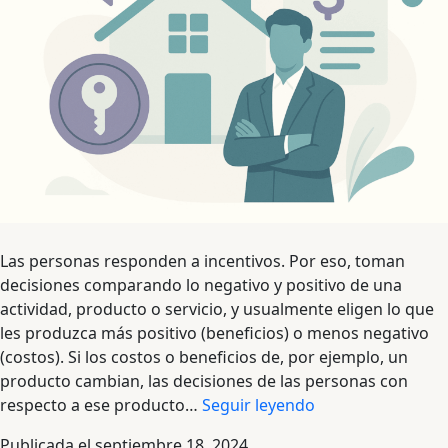
Las personas responden a incentivos. Por eso, toman
decisiones comparando lo negativo y positivo de una
actividad, producto o servicio, y usualmente eligen lo que
les produzca más positivo (beneficios) o menos negativo
(costos). Si los costos o beneficios de, por ejemplo, un
producto cambian, las decisiones de las personas con
Protección
respecto a ese producto…
Seguir leyendo
del
Publicada el
septiembre 18, 2024