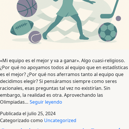
«Mi equipo es el mejor y va a ganar». Algo cuasi-religioso.
¿Por qué no apoyamos todos al equipo que en estadísticas
es el mejor? ¿Por qué nos aferramos tanto al equipo que
decidimos elegir? Si pensáramos siempre como seres
racionales, esas preguntas tal vez no existirían. Sin
embargo, la realidad es otra. Aprovechando las
Dos
Olimpiadas…
Seguir leyendo
verdades
Publicada el
julio 25, 2024
compatibles:
Categorizado como
Uncategorized
Nos