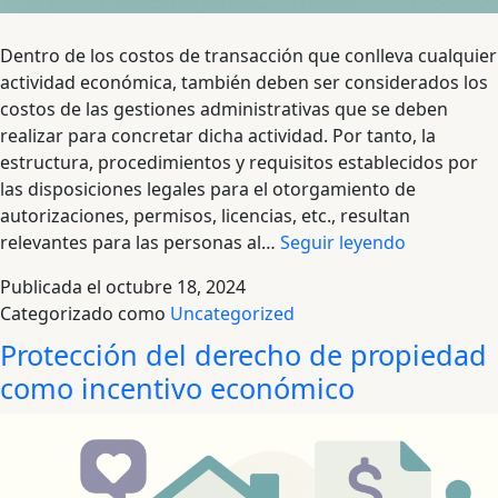
Dentro de los costos de transacción que conlleva cualquier
actividad económica, también deben ser considerados los
costos de las gestiones administrativas que se deben
realizar para concretar dicha actividad. Por tanto, la
estructura, procedimientos y requisitos establecidos por
las disposiciones legales para el otorgamiento de
autorizaciones, permisos, licencias, etc., resultan
La
relevantes para las personas al…
Seguir leyendo
sobrerregu
Publicada el
octubre 18, 2024
amiga
Categorizado como
Uncategorized
de
Protección del derecho de propiedad
la
corrupción
como incentivo económico